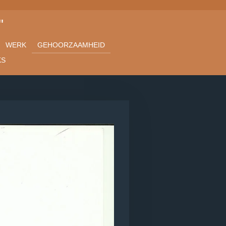
"
WERK
GEHOORZAAMHEID
KS